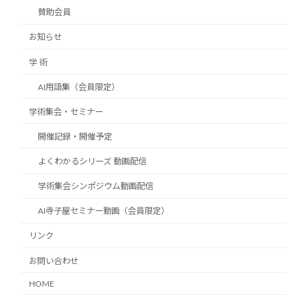
賛助会員
お知らせ
学 術
AI用語集（会員限定）
学術集会・セミナー
開催記録・開催予定
よくわかるシリーズ 動画配信
学術集会シンポジウム動画配信
AI寺子屋セミナー動画（会員限定）
リンク
お問い合わせ
HOME